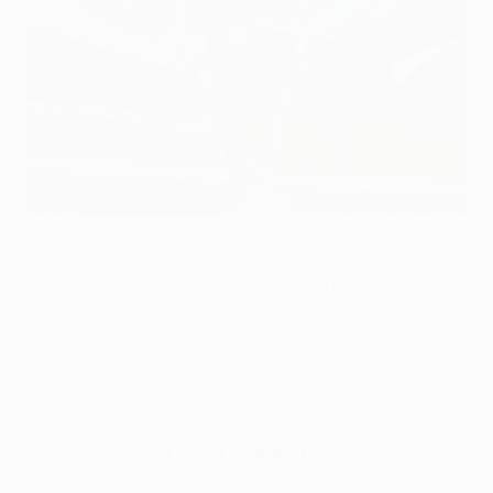
Der weitere Ablauf der Saison 2019/20 in der UEFA
Champions League steht fest, es haben sich dabei
nicht nur Termine und Austragungsorte geändert.
UEFA.com erklärt die wichtigsten Änderungen.
Wie hat sich das Format geändert?