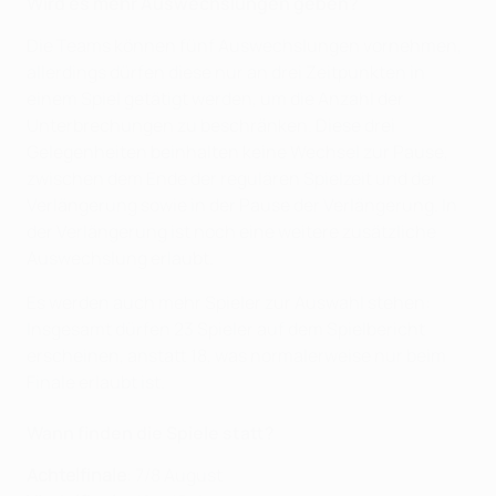
Wird es mehr Auswechslungen geben?
Die Teams können fünf Auswechslungen vornehmen,
allerdings dürfen diese nur an drei Zeitpunkten in
einem Spiel getätigt werden, um die Anzahl der
Unterbrechungen zu beschränken. Diese drei
Gelegenheiten beinhalten keine Wechsel zur Pause,
zwischen dem Ende der regulären Spielzeit und der
Verlängerung sowie in der Pause der Verlängerung. In
der Verlängerung ist noch eine weitere zusätzliche
Auswechslung erlaubt.
Es werden auch mehr Spieler zur Auswahl stehen:
Insgesamt dürfen 23 Spieler auf dem Spielbericht
erscheinen, anstatt 18, was normalerweise nur beim
Finale erlaubt ist.
Wann finden die Spiele statt?
Achtelfinale
: 7/8 August