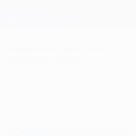
Direkt
zum
Hauptinhalt
Champions League Offiziell
Erhalten
Live-Ergebnisse &amp; Fantasy
UEFA Champions League
Regeländerungen in der
Champions League
Dienstag, 7. Juli 2020
Können neue Spieler gemeldet werden?
Welche neuen Regeln gibt es im Hinblick
auf Auswechslungen? Wie wurde das
Format angepasst?