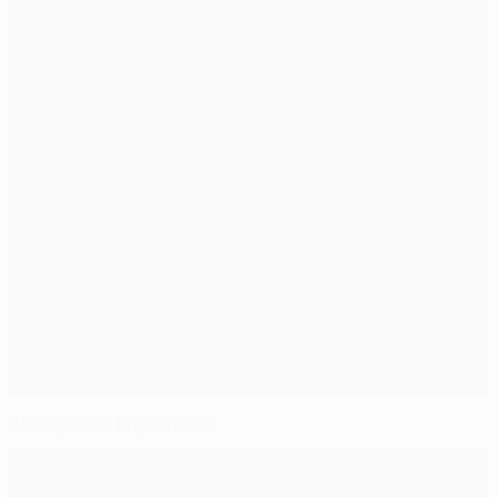
Alle Spiele & Ergebnisse