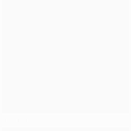
#UCL 2019/20: Was bisher geschah