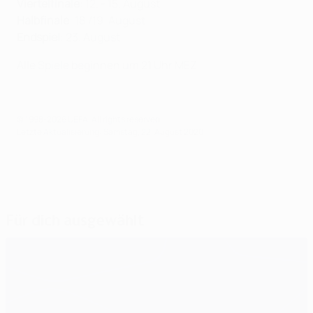
Viertelfinale
: 12. - 15. August
Halbfinale
: 18./19. August
Endspiel
: 23. August
Alle Spiele beginnen um 21 Uhr MEZ
© 1998-2026 UEFA. All rights reserved.
Letzte Aktualisierung: Samstag, 22. August 2020
Für dich ausgewählt