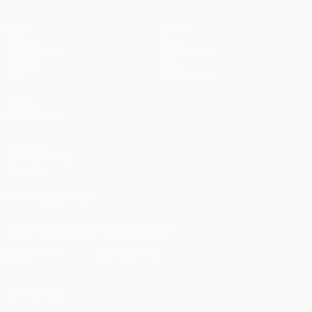
Spiele
Teams
UEFA.tv
News
Auslosungen
Geschichte
Gaming
Über
Stat.
Shop (Klubs)
AUCH
BESUCHEN
UEFA.com
UEFA-Stiftung
für Kinder
UNS FOLGEN AUF
Die offizielle App herunterladen
Datenschutz