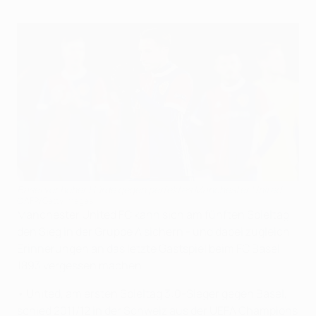
Basel vor hoher Hürde gegen perfektes Manchester United
©AFP/Getty Images
Manchester United FC kann sich am fünften Spieltag
den Sieg in der Gruppe A sichern - und dabei zugleich
Erinnerungen an das letzte Gastspiel beim FC Basel
1893 vergessen machen.
• United, am ersten Spieltag 3:0-Sieger gegen Basel,
schied 2011/12 in der Schweiz aus der UEFA Champions