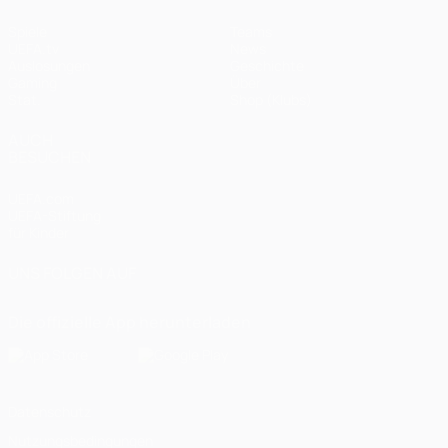
Spiele
Teams
UEFA.tv
News
Auslosungen
Geschichte
Gaming
Über
Stat.
Shop (Klubs)
AUCH
BESUCHEN
UEFA.com
UEFA-Stiftung
für Kinder
UNS FOLGEN AUF
Die offizielle App herunterladen
Datenschutz
Nutzungsbedingungen