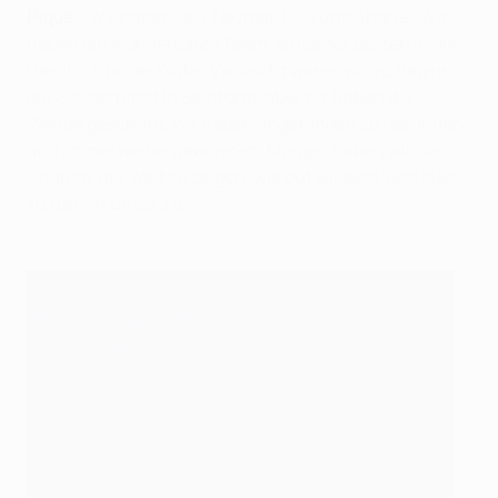
Piqué:
"Wir haben Leo, Neymar, Luis und Andrés. Wir
haben ein wunderbares Team, eines der besten in der
Geschichte des Klubs. Vielleicht waren wir zu Beginn
der Saison nicht in Bestform, aber wir haben die
Wende geschafft, wir haben angefangen zu gewinnen
und immer weiter gewonnen. Morgen haben wir die
Chance, der Welt zu zeigen, wie gut wir sind, und dies
zu tun, ist unser Ziel."