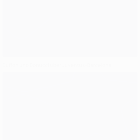
Buffon und Bonucci über Juventus-Barcelona