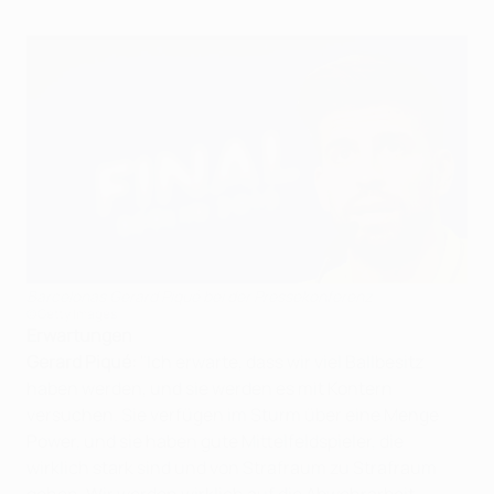
Barcelonas Gerard Piqué bei der Pressekonferenz
©Getty Images
Erwartungen
Gerard Piqué:
"Ich erwarte, dass wir viel Ballbesitz
haben werden, und sie werden es mit Kontern
versuchen. Sie verfügen im Sturm über eine Menge
Power, und sie haben gute Mittelfeldspieler, die
wirklich stark sind und von Strafraum zu Strafraum
gehen. Wir werden wirklich auf die Abwehrarbeit