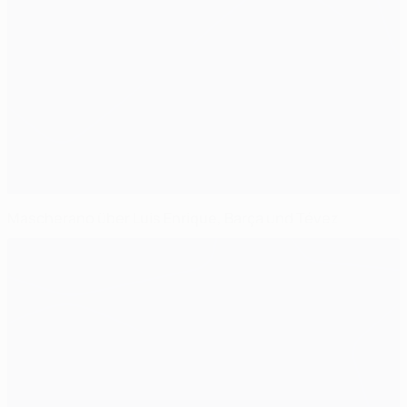
Mascherano über Luis Enrique, Barça und Tévez