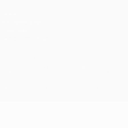
Datenschutz
Nutzungsbedingungen
Cookie-Politik
Datenschutzeinstellungen
© 1998-2026 UEFA. Alle Rechte vorbehalten
Der Name UEFA, das UEFA-Logo und alle Marken von UEFA-
Wettbewerben sind geschützte Marken und/oder von der UEFA
urheberrechtlich geschützt. Sie dürfen nicht für kommerzielle
Zwecke verwendet werden. Mit der Verwendung von UEFA.com
erklären Sie sich mit den Nutzungsbedingungen und der
Datenschutzpolitik für die Website einverstanden.