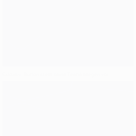
Exklusiv: Buffon stellt seine Teamkollegen vor