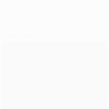
© 1998-2026 UEFA. All rights reserved.
Letzte Aktualisierung: Montag, 14. September 2015
Für dich ausgewählt