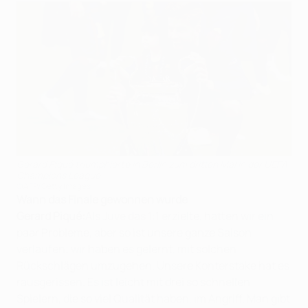
Gerard Piqué triumphierte in Berlin zum dritten Mal in der UEFA
Champions League
©AFP/Getty Images
Wann das Finale gewonnen wurde
Gerard Piqué:
Als Juve das 1:1 erzielte, hatten wir ein
paar Probleme, aber so ist unsere ganze Saison
verlaufen; wir haben es gelernt, mit solchen
Rückschlägen umzugehen. Unsere Konterstäke hat es
rausgerissen. Es ist leicht mit drei so schnellen
Spielern, die so viel Qualität haben, im Angriff. Man gibt