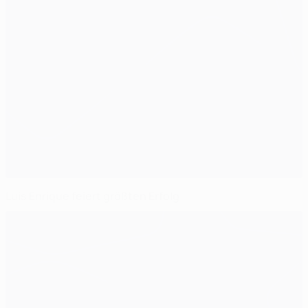
Luis Enrique feiert größten Erfolg