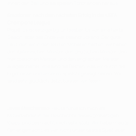
ihnen den Ball und sie spielen Torchancen heraus.
Emotionen nach dem nächsten Erfolg in der UEFA
Champions League
Piqué:
Es ist einzigartig, unfassbar. Es war eine harte
Saison, aber das Ende war beeindruckend. Der gute
Lauf, den wir in den letzten Monaten hatten, wir haben
den italienischen Meister, den deutschen Meister, den
französischen Meister und den englischen Meister
ausgeschaltet. Wie sind die Besten, was wir durch die
Ergebnisse und unseren Spielstil gezeigt haben. Wir
sind sehr glücklich. Jetzt können wir feiern.
Javier Mascherano:
Heute fühle ich mich als
Mitwirkender in der Geschichte dieses großartigen
Klubs, und das macht mich sehr stolz. Wir haben heute
Fehler gemacht, es war nicht unser bestes Spiel, aber