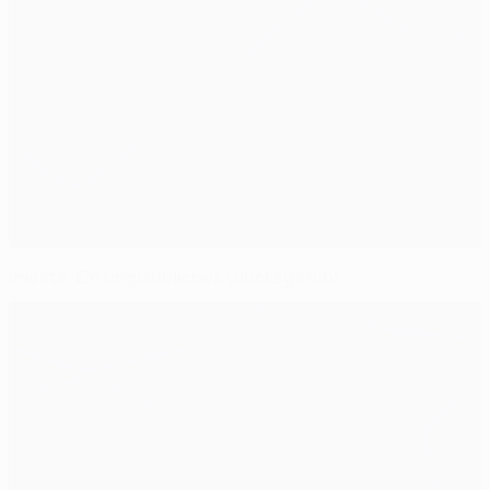
Iniesta: Ein unglaubliches Glücksgefühl