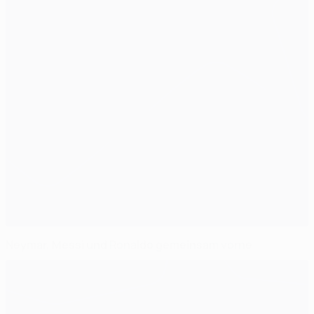
Neymar, Messi und Ronaldo gemeinsam vorne