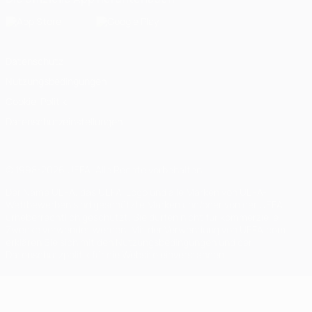
Datenschutz
Nutzungsbedingungen
Cookie-Politik
Datenschutzeinstellungen
© 1998-2026 UEFA. Alle Rechte vorbehalten
Der Name UEFA, das UEFA-Logo und alle Marken von UEFA-
Wettbewerben sind geschützte Marken und/oder von der UEFA
urheberrechtlich geschützt. Sie dürfen nicht für kommerzielle
Zwecke verwendet werden. Mit der Verwendung von UEFA.com
erklären Sie sich mit den Nutzungsbedingungen und der
Datenschutzpolitik für die Website einverstanden.