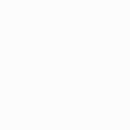
nd qualifizierte sich als fünfte Mannschaft für das
schlossen werden, neun Mannschaften haben noch Chancen.
ern München und Manchester City FC)
oli, FC Zenit, FC Porto, AFC Ajax, AC Milan