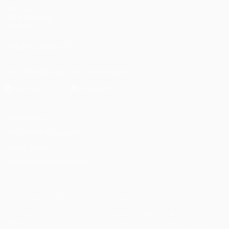
UEFA.com
UEFA-Stiftung
für Kinder
UNS FOLGEN AUF
Die offizielle App herunterladen
Datenschutz
Nutzungsbedingungen
Cookie-Politik
Datenschutzeinstellungen
© 1998-2026 UEFA. Alle Rechte vorbehalten
Der Name UEFA, das UEFA-Logo und alle Marken von UEFA-
Wettbewerben sind geschützte Marken und/oder von der UEFA