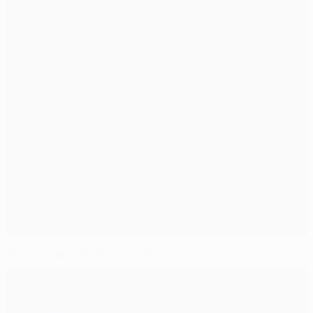
Arsenal siegt dank Podolski