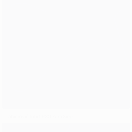
Ibrahimović führt PSG zum Sieg