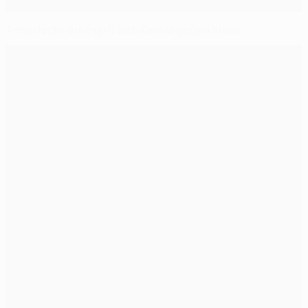
Anderlecht erkämpft sich Remis gegen Milan