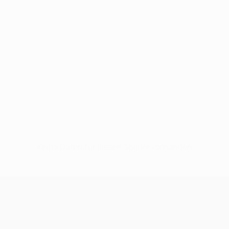
Keine Daten für diesen Spieler vorhanden
UEFA Champions League