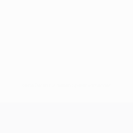
Keine Daten für diesen Spieler vorhanden
UEFA Champions League