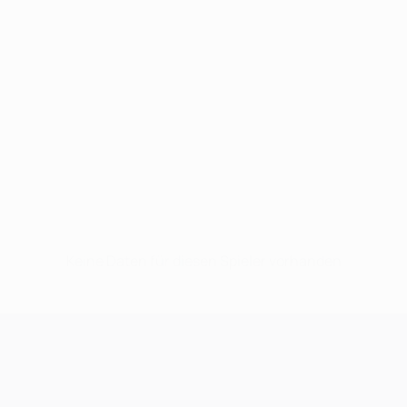
Keine Daten für diesen Spieler vorhanden
UEFA Champions League