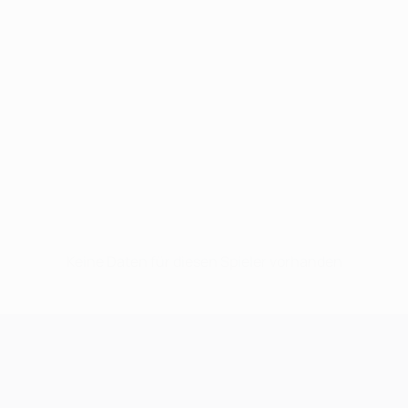
Keine Daten für diesen Spieler vorhanden
UEFA Champions League