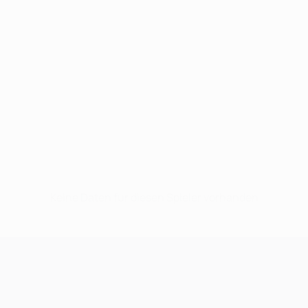
Keine Daten für diesen Spieler vorhanden
UEFA Champions League