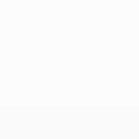
Keine Daten für diesen Spieler vorhanden
UEFA Champions League