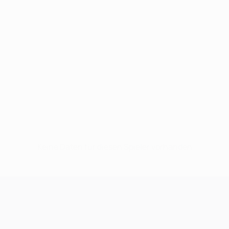
Keine Daten für diesen Spieler vorhanden
UEFA Champions League