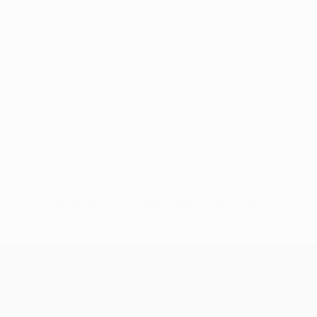
Keine Daten für diesen Spieler vorhanden
UEFA Champions League