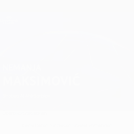
Direkt
zum
Hauptinhalt
Champions League Offiziell
Erhalten
Live-Ergebnisse &amp; Fantasy
UEFA Champions League
Nemanja Maksimović Statistiken
NEMANJA
MAKSIMOVIĆ
Shabab Al Ahli
Serbien
Vergleichen
Überblick
Statistiken
Keine Daten für diesen Spieler vorhanden