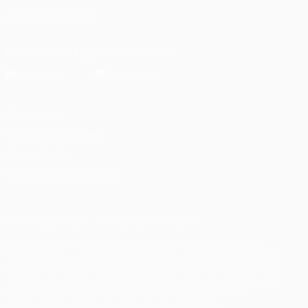
UNS FOLGEN AUF
Die offizielle App herunterladen
Datenschutz
Nutzungsbedingungen
Cookie-Politik
Datenschutzeinstellungen
© 1998-2026 UEFA. Alle Rechte vorbehalten
Der Name UEFA, das UEFA-Logo und alle Marken von UEFA-
Wettbewerben sind geschützte Marken und/oder von der UEFA
urheberrechtlich geschützt. Sie dürfen nicht für kommerzielle
Zwecke verwendet werden. Mit der Verwendung von UEFA.com
erklären Sie sich mit den Nutzungsbedingungen und der
Datenschutzpolitik für die Website einverstanden.