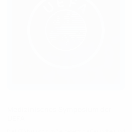
Medizinisches Symposium der
UEFA
Die UEFA hat sich zum Ziel gesetzt, die Gesundheit und