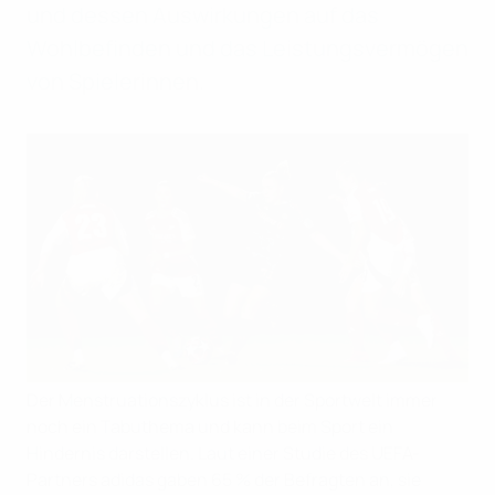
und dessen Auswirkungen auf das
Wohlbefinden und das Leistungsvermögen
von Spielerinnen.
Der Menstruationszyklus ist in der Sportwelt immer
noch ein Tabuthema und kann beim Sport ein
Hindernis darstellen. Laut einer Studie des UEFA-
Partners adidas gaben 65 % der Befragten an, sie