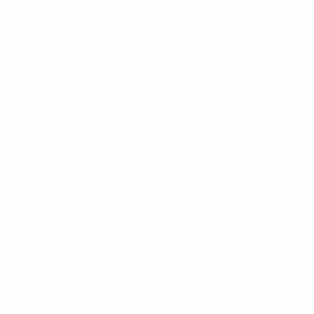
das Wohlbefinden von Fußballerinnen
voranzubringen. Aus diesem Grund konzentriert sich
das bevorstehende
Medizinische Symposium
der UEFA
auf den Frauenfußball.
Die neunte Ausgabe des Symposiums findet vom 4. bis
6. Februar 2025 im schweizerischen Lugano statt. Auf
der Agenda stehen die jüngsten Fortschritte, die
deutlich machen, wie wichtig die Fußballmedizin beim
Schutz der Gesundheit von Spielerinnen ist.
Aufbauend auf vorangegangenen Veranstaltungen
dieser Reihe sollen die jüngsten
Forschungsergebnisse zur Menstruationsgesundheit
und die Auswirkungen des Zyklus auf die
Leistungsfähigkeit der Spielerinnen diskutiert werden.
Erstmals wurden sämtliche Personen, die sich für die
Gesundheit und das Wohlbefinden von Fußballerinnen