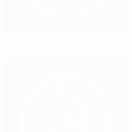
Solidaritätszahlungen und Frauenfußball auf der
Tagesordnung der Klublizenzierungskonferenz