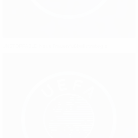
UNSTOPPABLE: Neue Frauenfußballstrategie