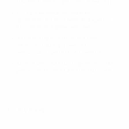
Mädchen in allen europäischen Ländern sein;
in Europa die Heimat der weltbesten
Spielerinnen, mit sechs reinen Profiligen und
5 000 reinen Profispielerinnen, sein;
der nachhaltigste und für Investitionen
attraktivste Frauensport sein, mit
rekordverdächtigen UEFA-Wettbewerben;
für seine Werte, Kultur und eigene Geschichte
gefeiert werden, der für alle einen Platz bietet.
Zur UEFA-Strategie