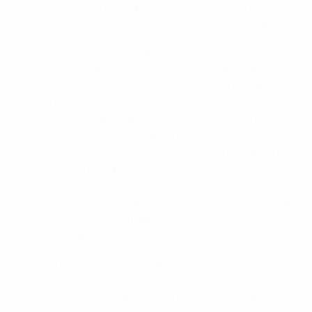
Öffentlichkeit. Aber wir brauchen finanzielles Fairplay
auch für die Vereine und für die Besitzer der Vereine."
"Heutzutage ändert sich in einem Klub alles, man
wechselt die Spieler aus, man wechselt die Trainer
aus, man wechselt die Direktoren aus, man wechselt
die Manager aus. Aber die Fans und die Verbindung zur
Gesellschaft bleiben gleich", fügte er hinzu. "Und das
ist es, was wir schützen müssen. Und wenn wir uns im
besonderen die Finanzen anschauen, dann müssen
wir über den Trend besorgt sein, und wir müssen
dagegen angehen, und wir müssen eine sichere
Umgebung schaffen, eine gesunde Umgebung für den
europäischen Klubfußball, damit dieser sich weiter
entwickelt und wächst."
Gianni Infantino begrüßte die Unterstützung und den
Beitrag, den die Klubs in Europa leisten. "Ich denke,
dass das zeigt, dass, als wir die Regeln zum finanziellen