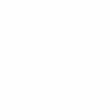
leisten sowie die rechtliche Dinge im Zusammenhang
mit der Europäischen Union (EU).
Die Ziele des finanziellen Fairplays sind in den
Bestimmungen zur
UEFA-Klublizenzierung und dem
Finanziellen Fairplay
festgelegt. Sie beinhalten unter
anderem die Einführung von mehr Disziplin im Bereich
der Klubfinanzen, um Exzesse zu verhindern, die viele
Klubs in der Vergangenheit in Schwierigkeiten
gebracht haben. Durch diese Maßnahmen werden die
Klubs verpflichtet, für einen ausgeglichenen Haushalt
zu sorgen, also nicht mehr auszugeben als sie
verdienen. Sie sollen verantwortlich handeln, um die
Langlebigkeit und Nachhaltigkeit des europäischen
Klubfußballs zu schützen.
Um die Vereine zu überwachen und sicherzustellen,
dass sie die Vorgaben des Finanziellen Fairplay
erfüllen, wurde ein Klubfinanz-Kontrollausschuss