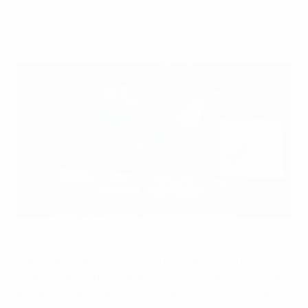
die Unterstützung der Klubs bei der
Umsetzung dieses Konzepts.
Finanzielles Fairplay ist der Schlüssel für die Zukunft des
Fußballs
©UEFA.com
Die UEFA hat betont, dass die Maßnahmen zum
finanziellen Fairplay lebenswichtig für die Zukunft des
europäischen Fußballs sind. Gleichzeitig wurde die