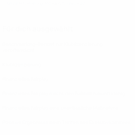
Letzte Aktualisierung: Mittwoch, 15. Februar 2017
Für dich ausgewählt
Benchmarking-Bericht zur Klublizenzierung
veröffentlicht
Klublizenzierung
Finanzielles Fairplay
Finanzielles Fairplay macht den Fußball zukunftsfähig
Finanzielles Fairplay eine unerlässliche Maßnahme
Positive Ergebnisse beim Treffen des Exekutivkomitees