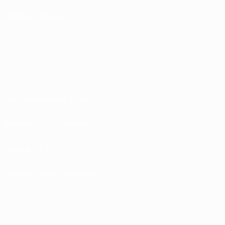
UNS FOLGEN AUF
Nutzungsbedingungen
Datenschutzrichtlinien
Cookie-Politik
Datenschutzeinstellungen
Der Name UEFA, das UEFA-Logo und alle Marken von UEFA-Wettbewerben sind