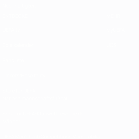
Nachhaltigkeit
ENTDECKE
MEHR
UEFA.tv
MyUEFA
Spielkalender
UC3
Rangliste
Tickets/Hospitality
Store für UEFA-
Nationalmannschaftsfußball
Shop für UEFA-Klubwettbewerbe der
Männer
UEFA Men's Club Competitions Memorabilia