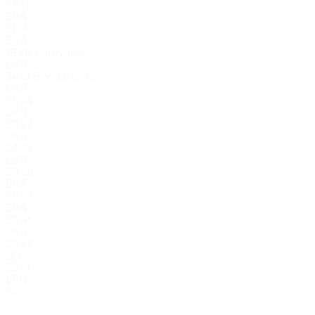
28
11
BRA
21
14
BRA
19
Karavaiev
20
UKR
34
Bondarenko
21
UKR
25
24
UKR
20
27
UKR
23
29
UKR
29
30
BRA
20
37
BRA
20
45
UKR
20
68
NGA
22
77
VEN
24