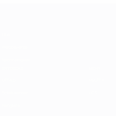
Über
Wettbewerbe
Nachhaltigkeit
ENTDECKE
MEHR
UEFA.tv
MyUEFA
Spielkalender
UC3
Rangliste