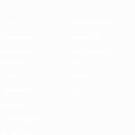
Über
Nationalverbände
Wettbewerbe
Entwicklung
Nachhaltigkeit
News und Medien
ENTDECKE
MEHR
UEFA.tv
MyUEFA
Spielkalender
UC3
Rangliste
Tickets/Hospitality
Store für UEFA-