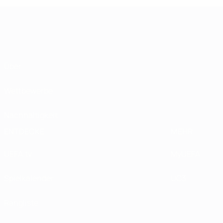
Über
Wettbewerbe
Nachhaltigkeit
ENTDECKE
MEHR
UEFA.tv
MyUEFA
Spielkalender
UC3
Rangliste