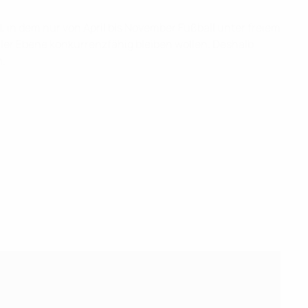
, in dem nur von April bis November Fußball unter freiem
ler Ebene konkurrenzfähig bleiben wollen. Deshalb
n.