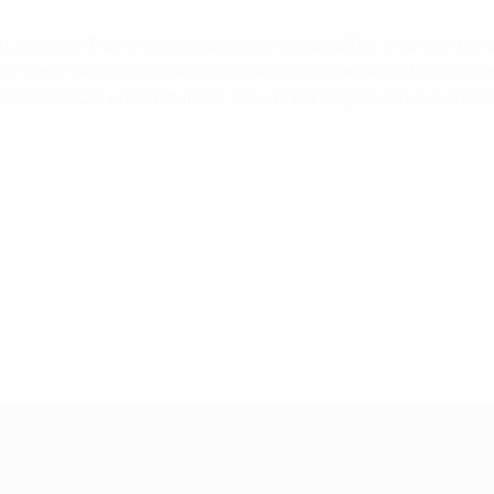
ht, bessere Trainingsmöglichkeiten zu schaffen. In einem Land
ich, wenn Vereine und Nationalmannschaften auf internationa
trasenplätze, um auch in der Zukunft Erfolge feiern zu könne