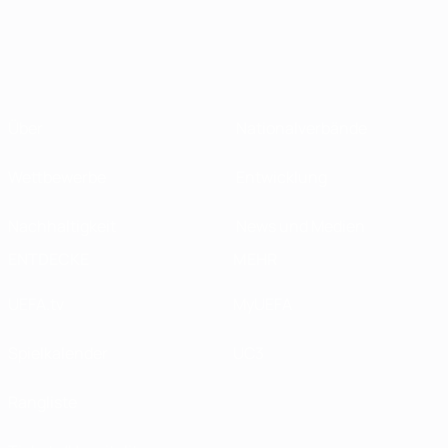
Über
Nationalverbände
Wettbewerbe
Entwicklung
Nachhaltigkeit
News und Medien
ENTDECKE
MEHR
UEFA.tv
MyUEFA
Spielkalender
UC3
Rangliste