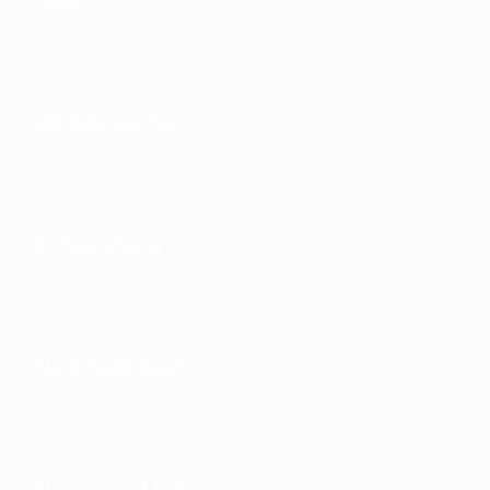
Wettbewerbe
Entwicklung
Nachhaltigkeit
News und Medien