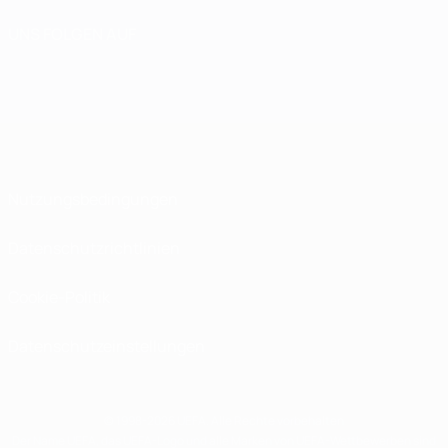
UNS FOLGEN AUF
Nutzungsbedingungen
Datenschutzrichtlinien
Cookie-Politik
Datenschutzeinstellungen
© 1998-2026 UEFA. Alle Rechte vorbehalten
Der Name UEFA, das UEFA-Logo und alle Marken von UEFA-Wettbewerben sind