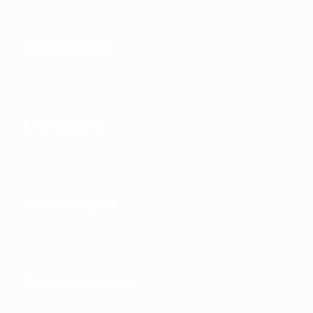
Wettbewerbe
Entwicklung
Nachhaltigkeit
News und Medien