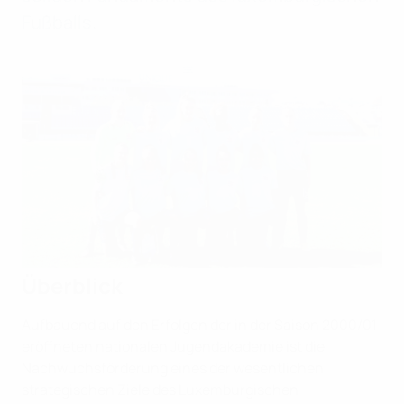
Fußballs.
Überblick
Aufbauend auf den Erfolgen der in der Saison 2000/01
eröffneten nationalen Jugendakademie ist die
Nachwuchsförderung eines der wesentlichen
strategischen Ziele des Luxemburgischen