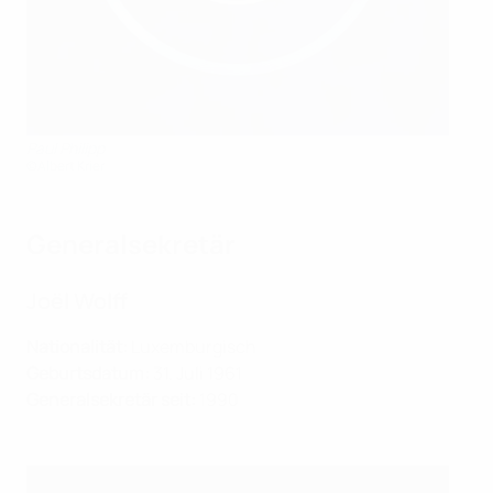
Paul Philipp
©Albert Krier
Generalsekretär
Joël Wolff
Nationalität:
Luxemburgisch
Geburtsdatum:
31. Juli 1961
Generalsekretär seit:
1990