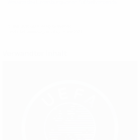
Website des Luxemburgischen Fußballverbands
© 1998-2026 UEFA. All rights reserved.
Letzte Aktualisierung: Montag, 15. Mai 2023
Verwandter Inhalt