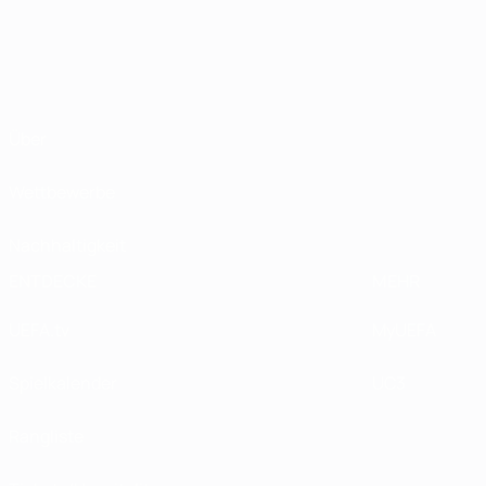
Über
Wettbewerbe
Nachhaltigkeit
ENTDECKE
MEHR
UEFA.tv
MyUEFA
Spielkalender
UC3
Rangliste