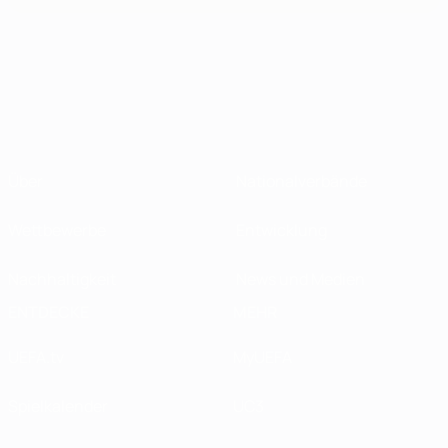
Über
Nationalverbände
Wettbewerbe
Entwicklung
Nachhaltigkeit
News und Medien
ENTDECKE
MEHR
UEFA.tv
MyUEFA
Spielkalender
UC3