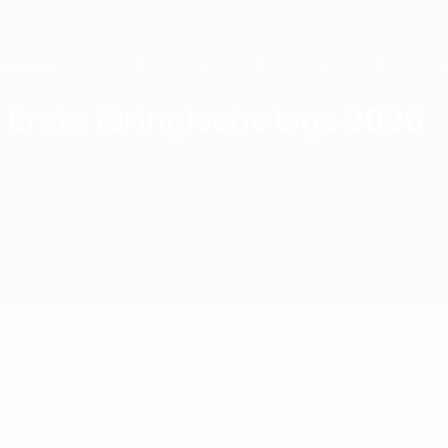
Direkt
zum
Hauptinhalt
Home
Erste färingische Liga 2026