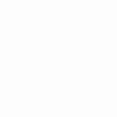
Über
Nationalverbände
Wettbewerbe
Entwicklung
Nachhaltigkeit
News und Medien
ENTDECKE
MEHR
UEFA.tv
MyUEFA
Spielkalender
UC3
Rangliste