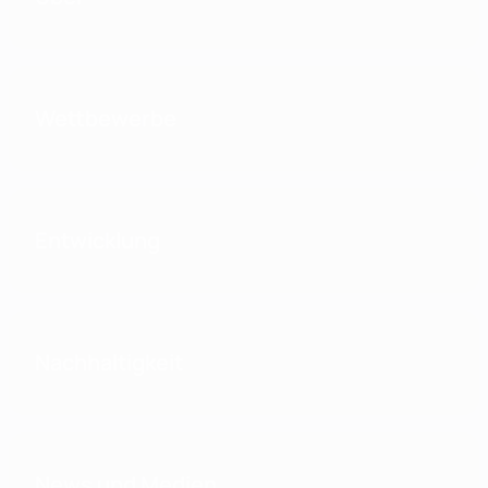
Wettbewerbe
Entwicklung
Nachhaltigkeit
News und Medien