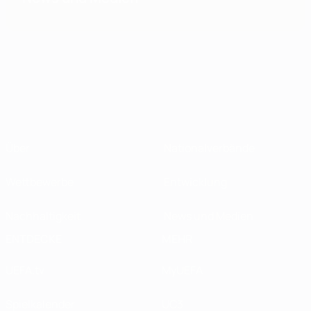
Über
Nationalverbände
Wettbewerbe
Entwicklung
Nachhaltigkeit
News und Medien
ENTDECKE
MEHR
UEFA.tv
MyUEFA
Spielkalender
UC3