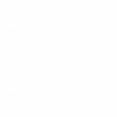
Tore
4,67 im Schnitt pro Spiel
8
Gelbe Karten
2,67 im Schnitt pro Spiel
Angriff
Verteilung
Verteidigung
Torwartspiel