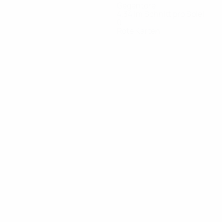
Gegentore
4,34 im Schnitt pro Spiel
0
Rote Karten