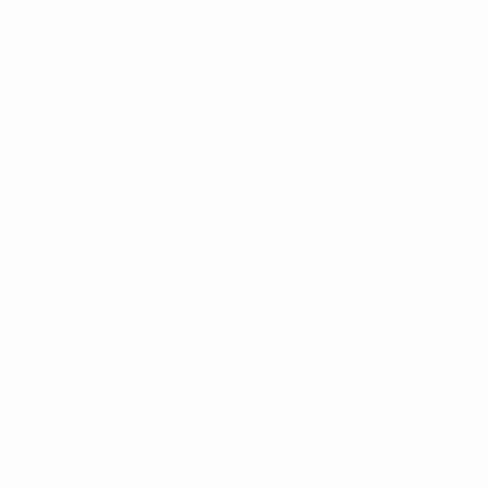
Nutzungsbedingungen
Cookie-Politik
Datenschutzeinstellungen
© 1998-2026 UEFA. Alle Rechte vorbehalten
Der Name UEFA, das UEFA-Logo und alle Marken von UEFA-
Wettbewerben sind geschützte Marken und/oder von der UEFA
urheberrechtlich geschützt. Sie dürfen nicht für kommerzielle
Zwecke verwendet werden. Mit der Verwendung von UEFA.com
erklären Sie sich mit den Nutzungsbedingungen und der
Datenschutzpolitik für die Website einverstanden.