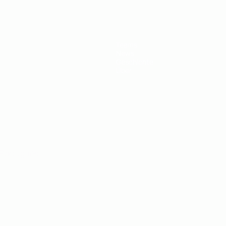
Teams
News
Geschichte
Über
Português