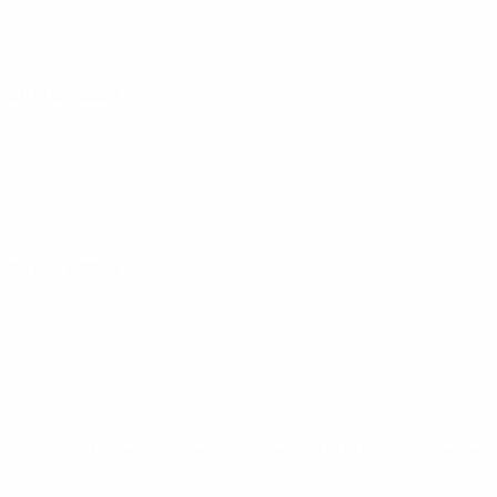
26 März 2025
28 März 2025
* Bis auf Weiteres ausgeschlossen. <a href='https://de.