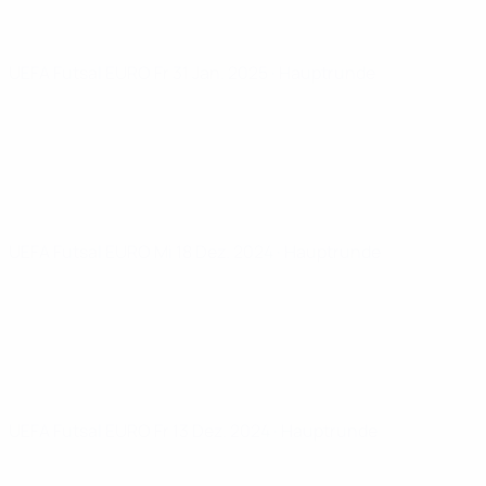
UEFA Futsal EURO
Fr 31 Jan. 2025
· Hauptrunde
UEFA Futsal EURO
Mi 18 Dez. 2024
· Hauptrunde
UEFA Futsal EURO
Fr 13 Dez. 2024
· Hauptrunde