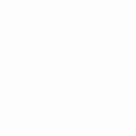
UEFA Futsal EURO
Fr 12 Apr. 2024
· Vorrunde
UEFA Futsal EURO
Mi 10 Apr. 2024
· Vorrunde
UEFA Futsal EURO
Di 9 Apr. 2024
· Vorrunde