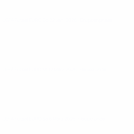
UEFA Futsal EURO
Do 22 Jan. 2026
· Gruppenphase
UEFA Futsal EURO
Mi 12 März 2025
· Hauptrunde
UEFA Futsal EURO
Sa 8 März 2025
· Hauptrunde