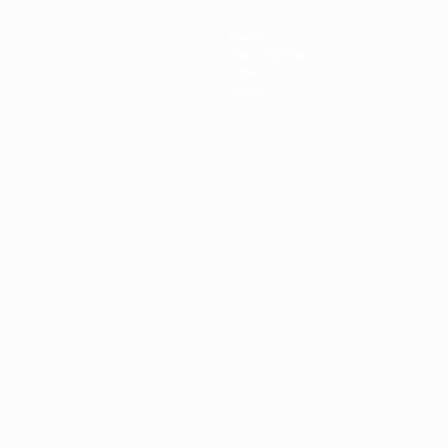
News
Geschichte
Über
Shop
Português