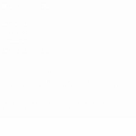
Datenschutz
Nutzungsbedingungen
Cookie-Politik
Datenschutzeinstellungen
© 1998-2026 UEFA. Alle Rechte vorbehalten
Der Name UEFA, das UEFA-Logo und alle Marken von UEFA-
Wettbewerben sind geschützte Marken und/oder von der UEFA
urheberrechtlich geschützt. Sie dürfen nicht für kommerzielle
Zwecke verwendet werden. Mit der Verwendung von UEFA.com
erklären Sie sich mit den Nutzungsbedingungen und der
Datenschutzpolitik für die Website einverstanden.