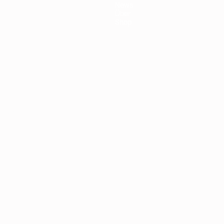
News
Über
Shop
Português