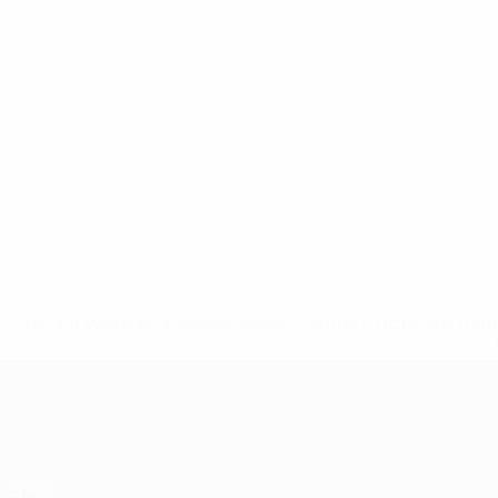
* Bis auf Weiteres ausgeschlossen. <a href='https://de.
European Qualifiers
Spiele