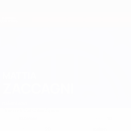
Direkt
zum
Hauptinhalt
Nations League &amp; Women's EURO
Erhalten
Live-Ergebnisse &amp; Statistiken
European Qualifiers
MATTIA
Mattia Zaccagni Stat. 2026
ZACCAGNI
Italien
Lazio
Überblick
Statistiken
Spiele
Stürmer
10
POSITION
KLUB-RÜCKENNUMMER
20
Italien
NATIONALTEAM-NUMMER
GEBURTSLAND