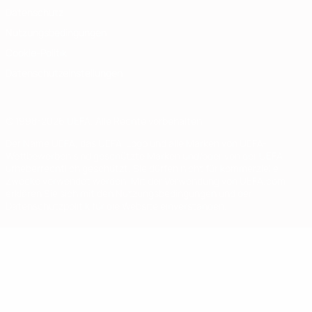
Datenschutz
Nutzungsbedingungen
Cookie-Politik
Datenschutzeinstellungen
© 1998-2026 UEFA. Alle Rechte vorbehalten
Der Name UEFA, das UEFA-Logo und alle Marken von UEFA-
Wettbewerben sind geschützte Marken und/oder von der UEFA
urheberrechtlich geschützt. Sie dürfen nicht für kommerzielle
Zwecke verwendet werden. Mit der Verwendung von UEFA.com
erklären Sie sich mit den Nutzungsbedingungen und der
Datenschutzpolitik für die Website einverstanden.