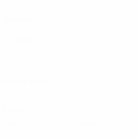
Verteilung
100
Passgenauigkeit (%)
Verteidigung
Karten
0
0
Gelbe Karten
Rote Karten