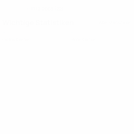
11.12.2003 (22)
GEBURTSDATUM
Wichtige Statistiken
Alle Statistiken
0
0
Gelbe Karten
Rote Karten