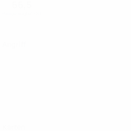
66,5
Passgenauigkeit (%)
Angriff
Karten