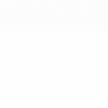
Der Name UEFA, das UEFA-Logo und alle Marken von UEFA-
Wettbewerben sind geschützte Marken und/oder von der UEFA
urheberrechtlich geschützt. Sie dürfen nicht für kommerzielle
Zwecke verwendet werden. Mit der Verwendung von UEFA.com
erklären Sie sich mit den Nutzungsbedingungen und der
Datenschutzpolitik für die Website einverstanden.